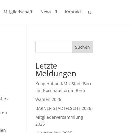
Mitgliedschaft
News
Kontakt
Suchen
Letzte
Meldungen
Kooperation KMU Stadt Bern
mit Kornhausforum Bern
fer-
Wahlen 2026
BÄRNER STADTFESCHT 2026
eren
Mitgliederversammlung
2026
den
Herbstanlass 2025