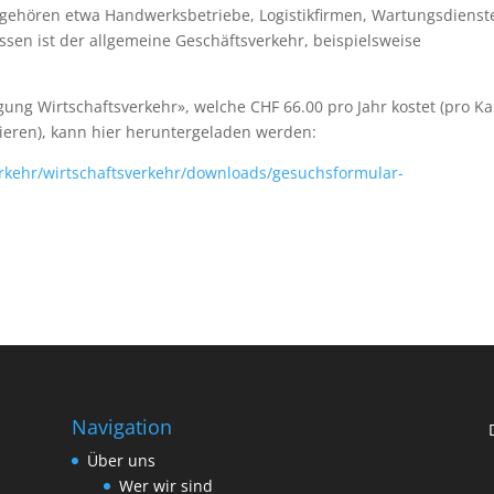
u gehören etwa Handwerksbetriebe, Logistikfirmen, Wartungsdienst
sen ist der allgemeine Geschäftsverkehr, beispielsweise
ng Wirtschaftsverkehr», welche CHF 66.00 pro Jahr kostet (pro Ka
tieren), kann hier heruntergeladen werden:
rkehr/wirtschaftsverkehr/downloads/gesuchsformular-
Navigation
Über uns
Wer wir sind