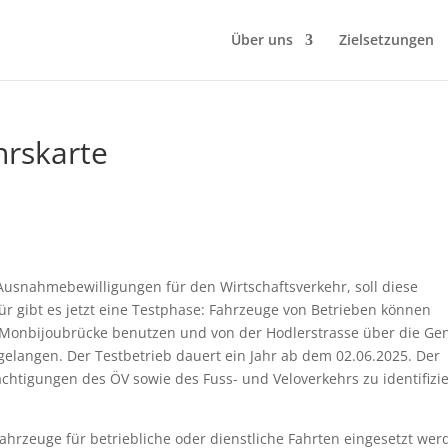
Über uns
Zielsetzungen
hrskarte
 Ausnahmebewilligungen für den Wirtschaftsverkehr, soll diese
r gibt es jetzt eine Testphase: Fahrzeuge von Betrieben können
Monbijoubrücke benutzen und von der Hodlerstrasse über die Gen
elangen. Der Testbetrieb dauert ein Jahr ab dem 02.06.2025. Der
ächtigungen des ÖV sowie des Fuss- und Veloverkehrs zu identifizi
ahrzeuge für betriebliche oder dienstliche Fahrten eingesetzt wer