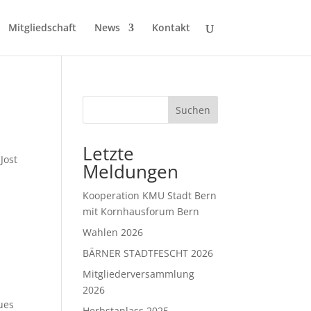
Mitgliedschaft
News
Kontakt
Suchen
Letzte
Jost
Meldungen
d
Kooperation KMU Stadt Bern
mit Kornhausforum Bern
Wahlen 2026
BÄRNER STADTFESCHT 2026
Mitgliederversammlung
2026
ues
Herbstanlass 2025