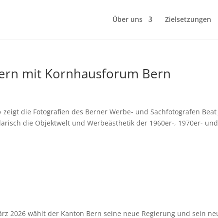
Über uns
Zielsetzungen
ern mit Kornhausforum Bern
» zeigt die Fotografien des Berner Werbe- und Sachfotografen Beat 
larisch die Objektwelt und Werbeästhetik der 1960er-, 1970er- un
rz 2026 wählt der Kanton Bern seine neue Regierung und sein ne