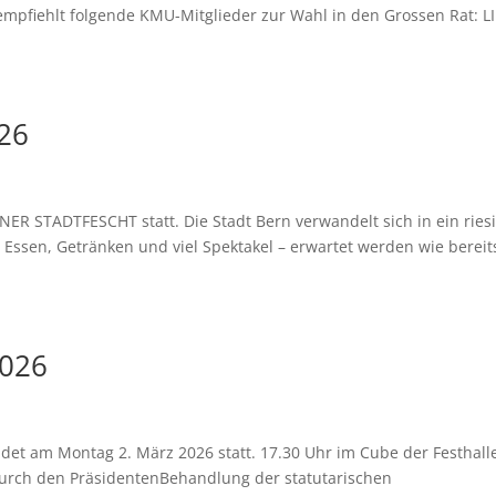
empfiehlt folgende KMU-Mitglieder zur Wahl in den Grossen Rat: L
26
RNER STADTFESCHT statt. Die Stadt Bern verwandelt sich in ein ries
Essen, Getränken und viel Spektakel – erwartet werden wie bereit
2026
det am Montag 2. März 2026 statt. 17.30 Uhr im Cube der Festhall
rch den PräsidentenBehandlung der statutarischen