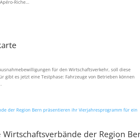
Apéro-Riche...
karte
 Ausnahmebewilligungen für den Wirtschaftsverkehr, soll diese
r gibt es jetzt eine Testphase: Fahrzeuge von Betrieben können
.
e Wirtschaftsverbände der Region Be