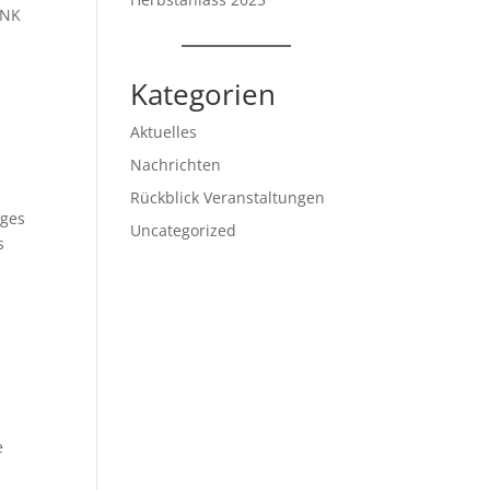
INK
Kategorien
Aktuelles
Nachrichten
Rückblick Veranstaltungen
iges
Uncategorized
s
e